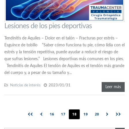
Lesiones de los pies deportivas
Tendinitis de Aquiles – Dolor en el talón – Fracturas por estrés –
Esguince de tobillo “Saber cómo funciona tu pie, cómo lidia con el
estrés y la tensión repetitiva, puede ayudar a reducir el riesgo de
que sufras lesiones.” Lesiones deportivas más comunes en los pies.
Tendinitis de Aquiles El tendón de Aquiles es el tendón más grande
del cuerpo y, a pesar de su tamaño y...
Noticias de interés
2023/01/31
Leer más
16
17
18
19
20