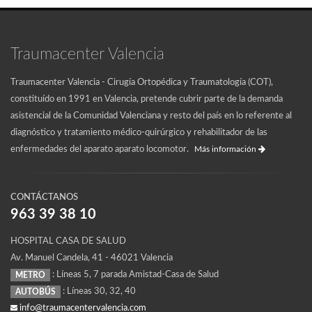
Traumacenter Valencia
Traumacenter Valencia - Cirugía Ortopédica y Traumatología (COT),
constituído en 1991 en Valencia, pretende cubrir parte de la demanda
asistencial de la Comunidad Valenciana y resto del país en lo referente al
diagnóstico y tratamiento médico-quirúrgico y rehabilitador de las
enfermedades del aparato aparato locomotor.
Más información
CONTÁCTANOS
963 39 38 10
HOSPITAL CASA DE SALUD
Av. Manuel Candela, 41 - 46021 Valencia
: Líneas 5, 7 parada Amistad-Casa de Salud
METRO
: Líneas 30, 32, 40
AUTOBÚS
info@traumacentervalencia.com