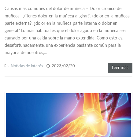
Causas más comunes del dolor de muñeca – Dolor crónico de
muñeca ¿Tienes dolor en la muñeca al girar?, ¿dolor en la muñeca
parte externa?, ¿dolor en la muñeca parte interna o dolor en
general? Lo más habitual es que el dolor agudo en la muñeca sea
causado por una caída sobre la mano extendida. Como esto es,
desafortunadamente, una experiencia bastante común para la
mayoría de nosotros,...
Noticias de interés
2023/02/20
Leer más